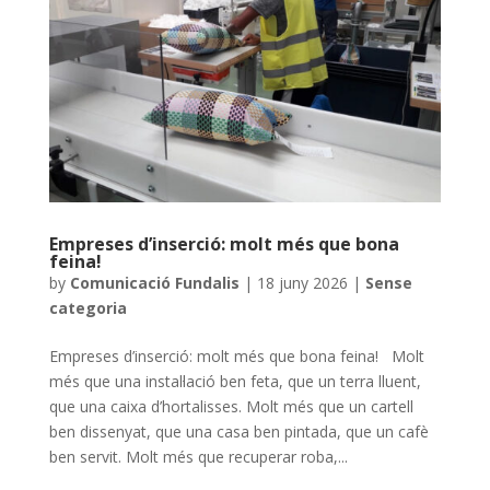
Empreses d’inserció: molt més que bona
feina!
by
Comunicació Fundalis
|
18 juny 2026
|
Sense
categoria
Empreses d’inserció: molt més que bona feina! Molt
més que una instal·lació ben feta, que un terra lluent,
que una caixa d’hortalisses. Molt més que un cartell
ben dissenyat, que una casa ben pintada, que un cafè
ben servit. Molt més que recuperar roba,...