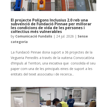
El projecte Polígons Inclusius 2.0 reb una
subvenció de Fundació Pinnae per millorar
les condicions de vida de les persones i
col·lectius més vulnerables
by
Comunicació Fundalis
|
24 jul. 2026
|
Sense
categoria
La Fundació Pinnae dona suport a 36 projectes de la
Vegueria Penedès a través de la vuitena Convocatòria
d’Impuls al Territori, una iniciativa que consolida el seu
paper com una de les principals eines de suport a les
entitats del teixit associatiu i de recerca...